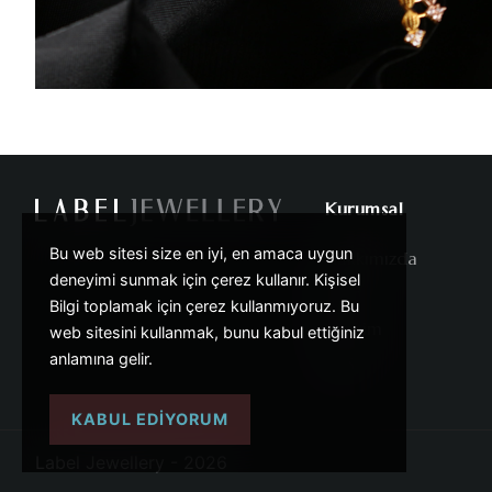
Kurumsal
Bu web sitesi size en iyi, en amaca uygun
Hakkımızda
deneyimi sunmak için çerez kullanır. Kişisel
Fuar
Bilgi toplamak için çerez kullanmıyoruz. Bu
İletişim
web sitesini kullanmak, bunu kabul ettiğiniz
anlamına gelir.
S.S.S
KABUL EDIYORUM
Label Jewellery - 2026