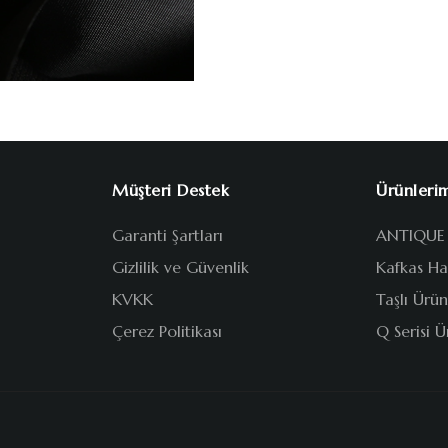
Müşteri Destek
Ürünleri
Garanti Şartları
ANTIQUE
Gizlilik ve Güvenlik
Kafkas Has
KVKK
Taşlı Ürün
Çerez Politikası
Q Serisi Ü