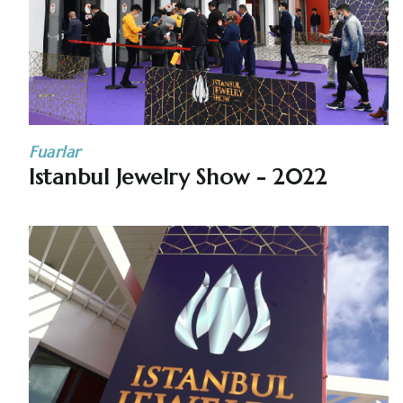
Fuarlar
Istanbul Jewelry Show - 2022