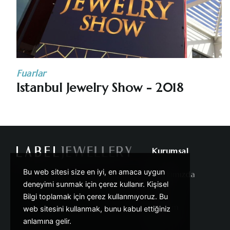
Fuarlar
Istanbul Jewelry Show - 2018
Kurumsal
Bu web sitesi size en iyi, en amaca uygun
Hakkımızda
deneyimi sunmak için çerez kullanır. Kişisel
Fuar
Bilgi toplamak için çerez kullanmıyoruz. Bu
İletişim
web sitesini kullanmak, bunu kabul ettiğiniz
anlamına gelir.
S.S.S