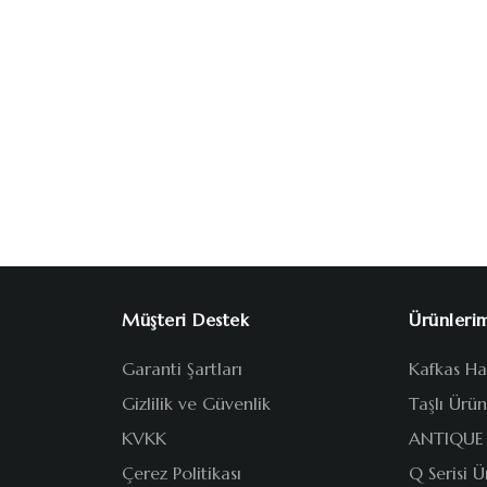
Müşteri Destek
Ürünleri
Garanti Şartları
Kafkas Has
Gizlilik ve Güvenlik
Taşlı Ürün
KVKK
ANTIQUE
Çerez Politikası
Q Serisi Ü