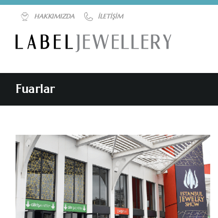
HAKKIMIZDA
İLETIŞIM
Fuarlar