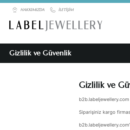
HAKKIMIZDA
İLETIŞIM
Gizlilik ve Güvenlik
Gizlilik ve Gü
b2b.labeljewellery.com
Siparişiniz kargo firma
b2b.labeljewellery.com’