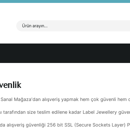
venlik
 Sanal Mağaza'dan alışveriş yapmak hem çok güvenli hem d
sı tarafından size teslim edilene kadar Label Jewellery güve
da alışveriş güvenliği 256 bit SSL (Secure Sockets Layer) P